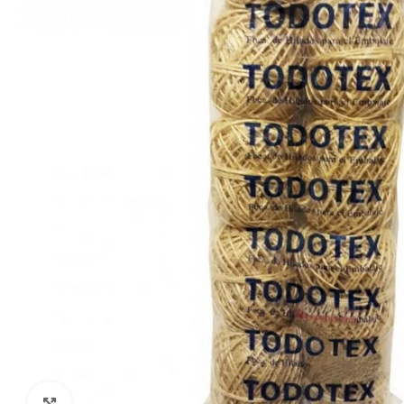
Click to enlarge