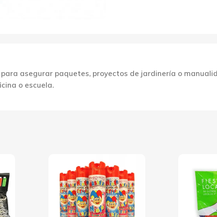
nte para asegurar paquetes, proyectos de jardinería o manual
icina o escuela.