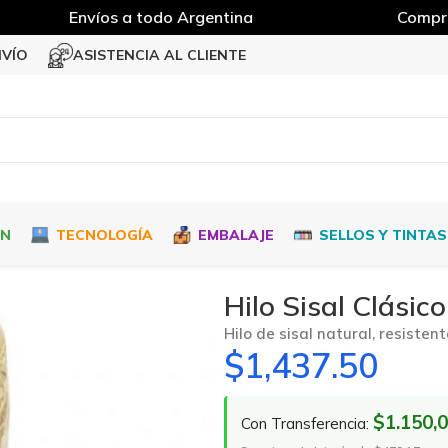
Envíos a todo Argentina
Compra 
NVÍO
ASISTENCIA AL CLIENTE
ÓN
TECNOLOGÍA
EMBALAJE
SELLOS Y TINTAS
Hilo Sisal Clásico
Hilo de sisal natural, resiste
$
1,437.50
$1.150,
Con Transferencia: