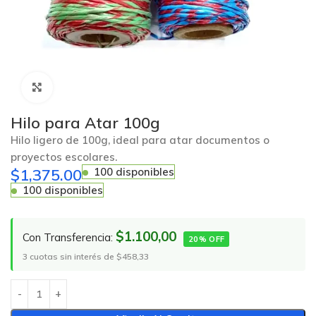
Click to enlarge
Hilo para Atar 100g
Hilo ligero de 100g, ideal para atar documentos o
proyectos escolares.
$
1,375.00
100 disponibles
100 disponibles
$1.100,00
Con Transferencia:
20% OFF
3 cuotas sin interés de $458,33