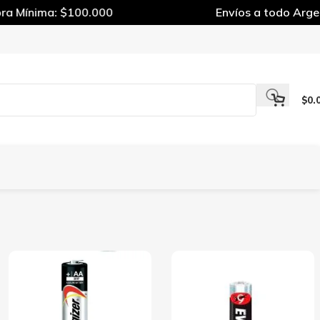
 Mínima: $100.000
Envíos a todo Argen
$
0.