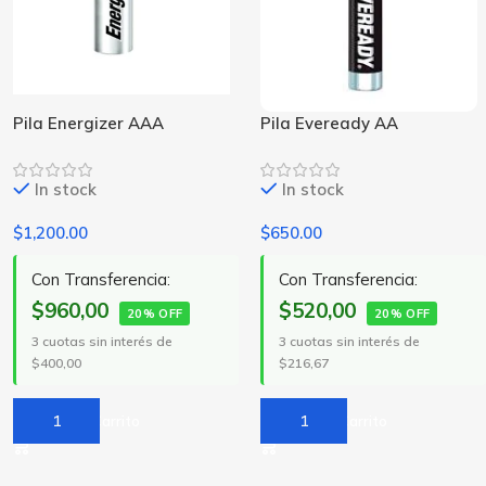
Pila Energizer AAA
Pila Eveready AA
In stock
In stock
$
1,200.00
$
650.00
Con Transferencia:
Con Transferencia:
$960,00
$520,00
20% OFF
20% OFF
3 cuotas sin interés de
3 cuotas sin interés de
$400,00
$216,67
Añadir Al Carrito
Añadir Al Carrito