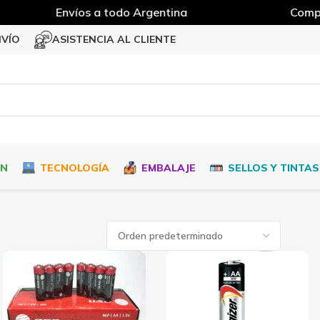
Envíos a todo Argentina
Compra
NVÍO
ASISTENCIA AL CLIENTE
ÓN
TECNOLOGÍA
EMBALAJE
SELLOS Y TINTAS
dos