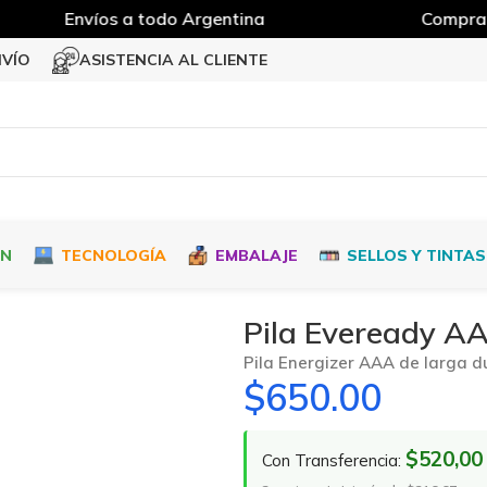
Envíos a todo Argentina
Compra M
NVÍO
ASISTENCIA AL CLIENTE
ÓN
TECNOLOGÍA
EMBALAJE
SELLOS Y TINTAS
Pila Eveready A
Pila Energizer AAA de larga d
$
650.00
$520,00
Con Transferencia: