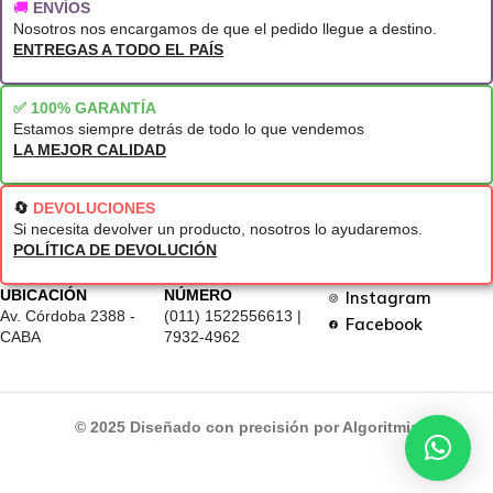
🚚
ENVÍOS
Nosotros nos encargamos de que el pedido llegue a destino.
ENTREGAS A TODO EL PAÍS
✅ 100% GARANTÍA
Estamos siempre detrás de todo lo que vendemos
LA MEJOR CALIDAD
🔄
DEVOLUCIONES
Si necesita devolver un producto, nosotros lo ayudaremos.
POLÍTICA DE DEVOLUCIÓN
UBICACIÓN
NÚMERO
Instagram
Av. Córdoba 2388 -
(011) 1522556613 |
Facebook
CABA
7932-4962
© 2025 Diseñado con precisión por Algoritmia
Con Transferencia: