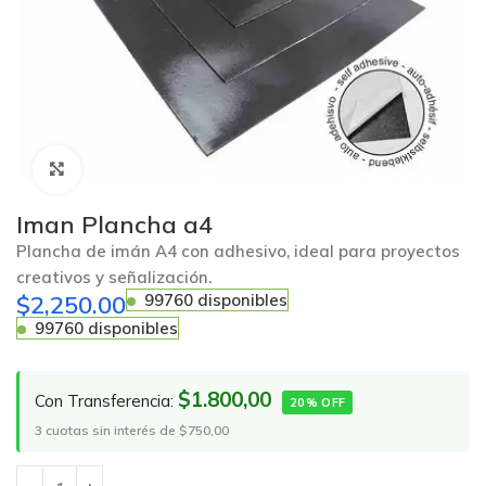
Click to enlarge
Iman Plancha a4
Plancha de imán A4 con adhesivo, ideal para proyectos
creativos y señalización.
$
2,250.00
99760 disponibles
99760 disponibles
$1.800,00
Con Transferencia:
20% OFF
3 cuotas sin interés de $750,00