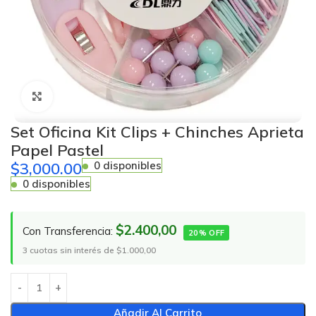
Click to enlarge
Set Oficina Kit Clips + Chinches Aprieta
Papel Pastel
$
3,000.00
0 disponibles
0 disponibles
$2.400,00
Con Transferencia:
20% OFF
3 cuotas sin interés de $1.000,00
Añadir Al Carrito