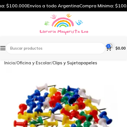
: $100.000
Envíos a todo Argentina
Compra Mínima: $100.
0
$
0.00
Inicio
Oficina y Escolar
Clips y Sujetapapeles