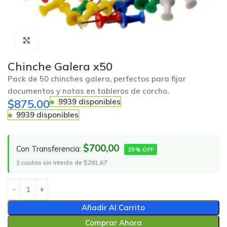
Click to enlarge
Chinche Galera x50
Pack de 50 chinches galera, perfectos para fijar
documentos y notas en tableros de corcho.
$
875.00
9939 disponibles
9939 disponibles
$700,00
Con Transferencia:
20% OFF
3 cuotas sin interés de $291,67
Añadir Al Carrito
Comprar Ahora