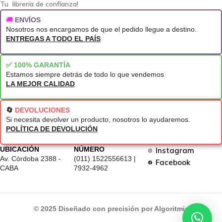
Tu librería de confianza!
🚚
ENVÍOS
Nosotros nos encargamos de que el pedido llegue a destino.
ENTREGAS A TODO EL PAÍS
✅ 100% GARANTÍA
Estamos siempre detrás de todo lo que vendemos
LA MEJOR CALIDAD
🔄
DEVOLUCIONES
Si necesita devolver un producto, nosotros lo ayudaremos.
POLÍTICA DE DEVOLUCIÓN
UBICACIÓN
NÚMERO
Instagram
Av. Córdoba 2388 -
(011) 1522556613 |
Facebook
CABA
7932-4962
© 2025 Diseñado con precisión por Algoritmia