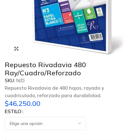
Click to enlarge
Repuesto Rivadavia 480
Ray/Cuadro/Reforzado
SKU:
N/D
Repuesto Rivadavia de 480 hojas, rayado y
cuadriculado, reforzado para durabilidad.
$
46,250.00
ESTILO