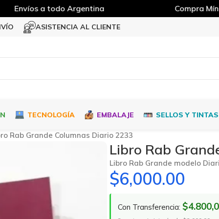
Envíos a todo Argentina
Compra Mínim
NVÍO
ASISTENCIA AL CLIENTE
ÓN
TECNOLOGÍA
EMBALAJE
SELLOS Y TINTAS
bro Rab Grande Columnas Diario 2233
Libro Rab Grand
Libro Rab Grande modelo Diari
$
6,000.00
$4.800,
Con Transferencia: