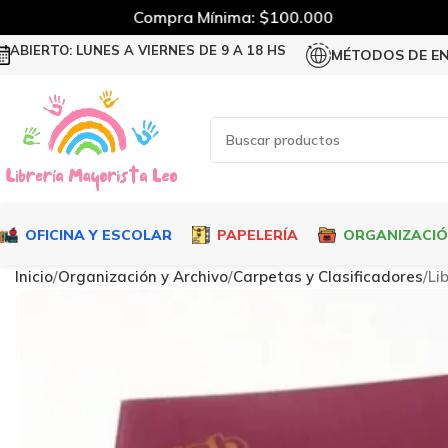
Compra Mínima: $100.000
ABIERTO: LUNES A VIERNES DE 9 A 18 HS
MÉTODOS DE E
OFICINA Y ESCOLAR
PAPELERÍA
ORGANIZACI
Inicio
Organización y Archivo
Carpetas y Clasificadores
Li