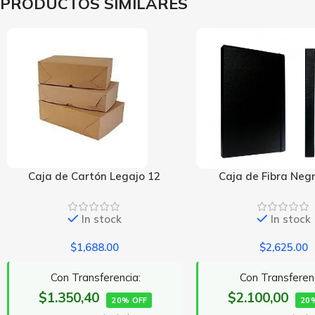
PRODUCTOS SIMILARES
Caja de Fibra Negra 2Cm
Caja de Fibra Ne
In stock
In stock
$
2,625.00
$
3,688.00
Con Transferencia:
Con Transferen
$2.100,00
$2.950,40
20% OFF
20