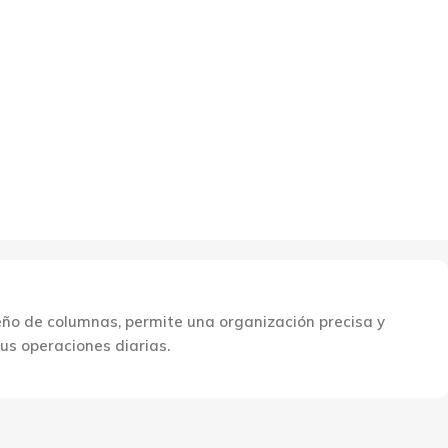
eño de columnas, permite una organización precisa y
sus operaciones diarias.