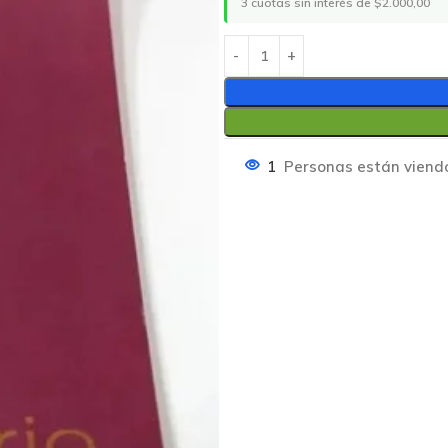
3 cuotas sin interés de $2.000,00
1
Personas están viend