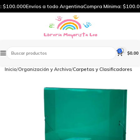
 $100.000
Envíos a todo Argentina
Compra Mínima: $100.00
0
$
0.00
Inicio
Organización y Archivo
Carpetas y Clasificadores