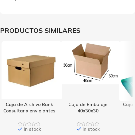
PRODUCTOS SIMILARES
Caja de Archivo Bank
Caja de Embalaje
Caja 
Consultar x envio antes
40x30x30
In stock
In stock