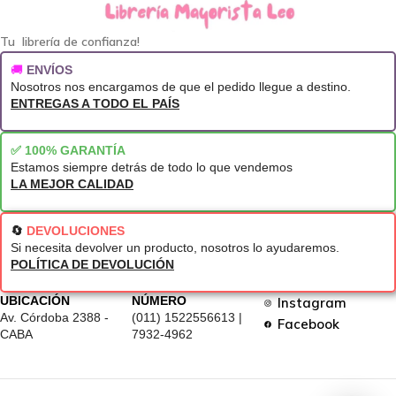
Tu librería de confianza!
🚚
ENVÍOS
Nosotros nos encargamos de que el pedido llegue a destino.
ENTREGAS A TODO EL PAÍS
✅ 100% GARANTÍA
Estamos siempre detrás de todo lo que vendemos
LA MEJOR CALIDAD
🔄
DEVOLUCIONES
Si necesita devolver un producto, nosotros lo ayudaremos.
POLÍTICA DE DEVOLUCIÓN
UBICACIÓN
NÚMERO
Instagram
Av. Córdoba 2388 -
(011) 1522556613 |
Facebook
CABA
7932-4962