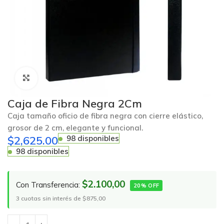
Click to enlarge
Caja de Fibra Negra 2Cm
Caja tamaño oficio de fibra negra con cierre elástico,
grosor de 2 cm, elegante y funcional.
$
2,625.00
98 disponibles
98 disponibles
$2.100,00
Con Transferencia:
20% OFF
3 cuotas sin interés de $875,00