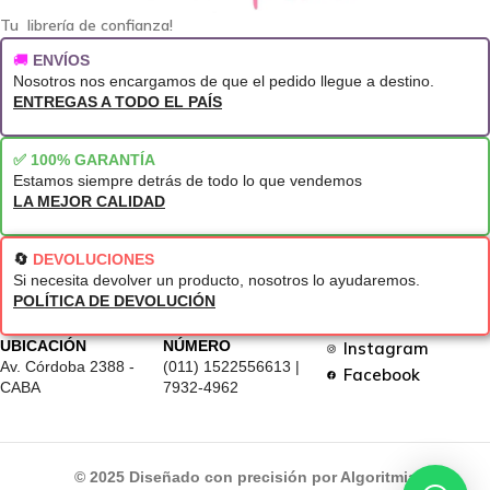
Tu librería de confianza!
🚚
ENVÍOS
Nosotros nos encargamos de que el pedido llegue a destino.
ENTREGAS A TODO EL PAÍS
✅ 100% GARANTÍA
Estamos siempre detrás de todo lo que vendemos
LA MEJOR CALIDAD
🔄
DEVOLUCIONES
Si necesita devolver un producto, nosotros lo ayudaremos.
POLÍTICA DE DEVOLUCIÓN
UBICACIÓN
NÚMERO
Instagram
Av. Córdoba 2388 -
(011) 1522556613 |
Facebook
CABA
7932-4962
© 2025 Diseñado con precisión por Algoritmia