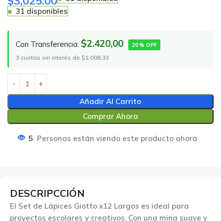
$
3,025.00
31 disponibles
$2.420,00
Con Transferencia:
20% OFF
3 cuotas sin interés de $1.008,33
Añadir Al Carrito
Comprar Ahora
5
Personas están viendo este producto ahora
DESCRIPCCIÓN
El Set de Lápices Giotto x12 Largos es ideal para
proyectos escolares y creativos. Con una mina suave y