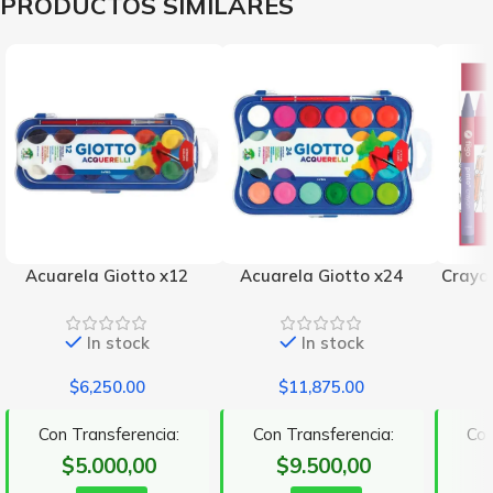
PRODUCTOS SIMILARES
Acuarela Giotto x12
Acuarela Giotto x24
Crayon
In stock
In stock
$
6,250.00
$
11,875.00
Con Transferencia:
Con Transferencia:
Con
$5.000,00
$9.500,00