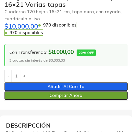
16×21 Varias tapas
Cuaderno 120 hojas 16×21 cm, tapa dura, con rayado,
cuadrícula o liso.
$
10,000.00
970 disponibles
970 disponibles
$8.000,00
Con Transferencia:
20% OFF
3 cuotas sin interés de $3.333,33
Añadir Al Carrito
Comprar Ahora
DESCRIPCCIÓN