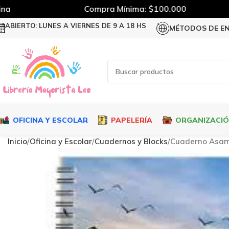
Compra Mínima: $100.000
ABIERTO: LUNES A VIERNES DE 9 A 18 HS
MÉTODOS DE E
OFICINA Y ESCOLAR
PAPELERÍA
ORGANIZACI
Inicio
Oficina y Escolar
Cuadernos y Blocks
Cuaderno Asam