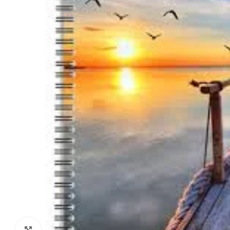
Click to enlarge