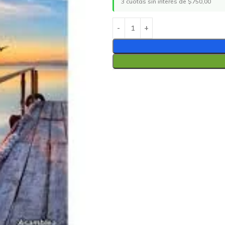
3 cuotas sin interés de $750,00