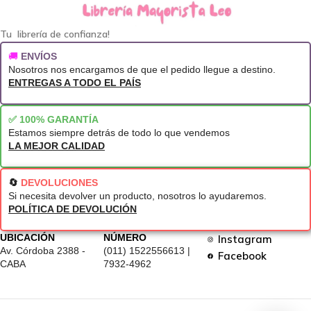
Tu librería de confianza!
🚚
ENVÍOS
Nosotros nos encargamos de que el pedido llegue a destino.
ENTREGAS A TODO EL PAÍS
✅ 100% GARANTÍA
Estamos siempre detrás de todo lo que vendemos
LA MEJOR CALIDAD
🔄
DEVOLUCIONES
Si necesita devolver un producto, nosotros lo ayudaremos.
POLÍTICA DE DEVOLUCIÓN
UBICACIÓN
NÚMERO
Instagram
Av. Córdoba 2388 -
(011) 1522556613 |
Facebook
CABA
7932-4962