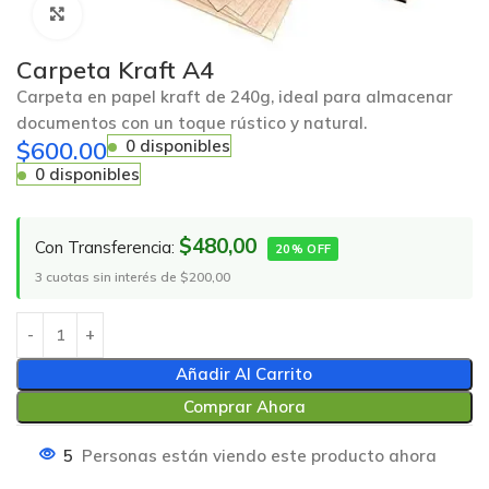
Click to enlarge
Carpeta Kraft A4
Carpeta en papel kraft de 240g, ideal para almacenar
documentos con un toque rústico y natural.
$
600.00
0 disponibles
0 disponibles
$480,00
Con Transferencia:
20% OFF
3 cuotas sin interés de $200,00
Añadir Al Carrito
Comprar Ahora
5
Personas están viendo este producto ahora