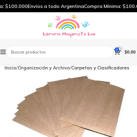
 $100.000
Envíos a todo Argentina
Compra Mínima: $100.0
0
$
0.00
Inicio
Organización y Archivo
Carpetas y Clasificadores