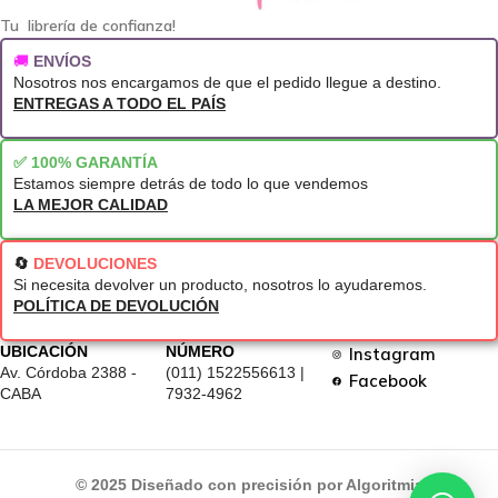
Tu librería de confianza!
🚚
ENVÍOS
Nosotros nos encargamos de que el pedido llegue a destino.
ENTREGAS A TODO EL PAÍS
✅ 100% GARANTÍA
Estamos siempre detrás de todo lo que vendemos
LA MEJOR CALIDAD
🔄
DEVOLUCIONES
Si necesita devolver un producto, nosotros lo ayudaremos.
POLÍTICA DE DEVOLUCIÓN
UBICACIÓN
NÚMERO
Instagram
Av. Córdoba 2388 -
(011) 1522556613 |
Facebook
CABA
7932-4962
© 2025 Diseñado con precisión por Algoritmia