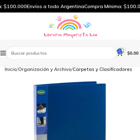
 $100.000
Envíos a todo Argentina
Compra Mínima: $100.0
0
$
0.00
Inicio
Organización y Archivo
Carpetas y Clasificadores