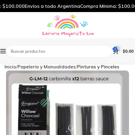
 $100.000
Envíos a todo Argentina
Compra Mínima: $100.00
0
$
0.00
Inicio
Papelería y Manualidades
Pinturas y Pinceles