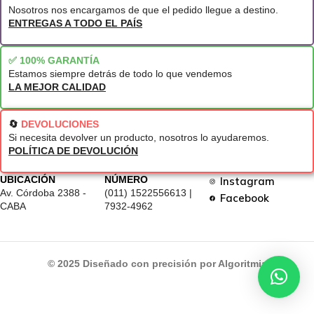
Nosotros nos encargamos de que el pedido llegue a destino.
ENTREGAS A TODO EL PAÍS
✅ 100% GARANTÍA
Estamos siempre detrás de todo lo que vendemos
LA MEJOR CALIDAD
🔄
DEVOLUCIONES
Si necesita devolver un producto, nosotros lo ayudaremos.
POLÍTICA DE DEVOLUCIÓN
UBICACIÓN
NÚMERO
Instagram
Av. Córdoba 2388 -
(011) 1522556613 |
Facebook
CABA
7932-4962
© 2025 Diseñado con precisión por Algoritmia
Con Transferenci
20% OFF