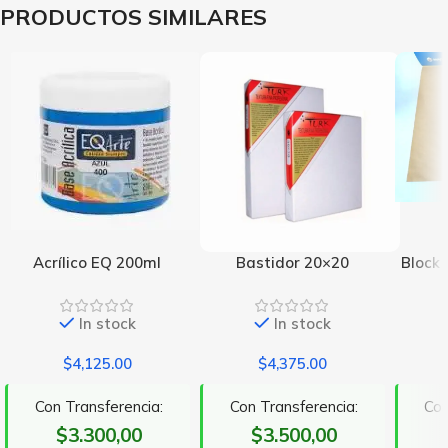
PRODUCTOS SIMILARES
Acrílico EQ 200ml
Bastidor 20×20
Block 
In stock
In stock
$
4,125.00
$
4,375.00
Con Transferencia:
Con Transferencia:
Con
$3.300,00
$3.500,00