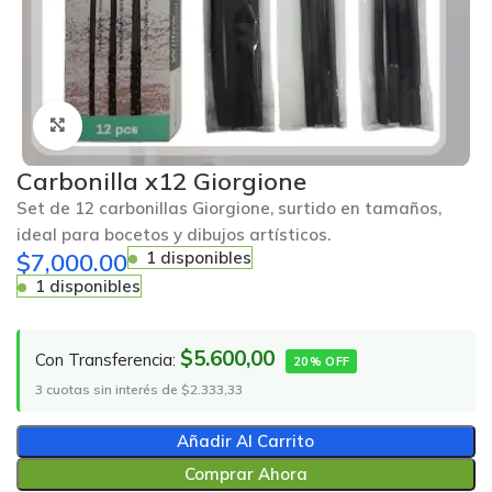
Click to enlarge
Carbonilla x12 Giorgione
Set de 12 carbonillas Giorgione, surtido en tamaños,
ideal para bocetos y dibujos artísticos.
$
7,000.00
1 disponibles
1 disponibles
$5.600,00
Con Transferencia:
20% OFF
3 cuotas sin interés de $2.333,33
Añadir Al Carrito
Comprar Ahora