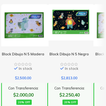
Block Dibujo N 5 Madera
Block Dibujo N 5 Negro
Block
In stock
In stock
$
2,500.00
$
2,813.00
Con Transferencia:
Con Transferencia:
Con
$2.000,00
$2.250,40
20% OFF
20% OFF