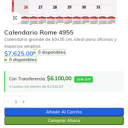
Click to enlarge
Calendario Rome 4955
Calendario grande de 50×35 cm, ideal para oficinas y
espacios amplios.
$
7,625.00
0 disponibles
0 disponibles
$6.100,00
Con Transferencia:
20% OFF
3 cuotas sin interés de $2.541,67
Añadir Al Carrito
Comprar Ahora