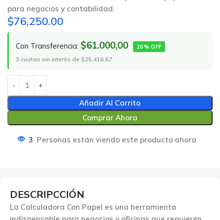
para negocios y contabilidad.
$
76,250.00
$61.000,00
Con Transferencia:
20% OFF
3 cuotas sin interés de $25.416,67
Añadir Al Carrito
Comprar Ahora
3
Personas están viendo este producto ahora
DESCRIPCCIÓN
La Calculadora Con Papel es una herramienta
indispensable para negocios y oficinas que requieren