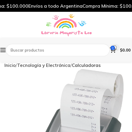
: $100.000
Envíos a todo Argentina
Compra Mínima: $100.
0
$
0.00
Inicio
Tecnología y Electrónica
Calculadoras