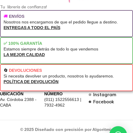
Tu librería de confianza!
🚚
ENVÍOS
Nosotros nos encargamos de que el pedido llegue a destino.
ENTREGAS A TODO EL PAÍS
✅ 100% GARANTÍA
Estamos siempre detrás de todo lo que vendemos
LA MEJOR CALIDAD
🔄
DEVOLUCIONES
Si necesita devolver un producto, nosotros lo ayudaremos.
POLÍTICA DE DEVOLUCIÓN
UBICACIÓN
NÚMERO
Instagram
Av. Córdoba 2388 -
(011) 1522556613 |
Facebook
CABA
7932-4962
© 2025 Diseñado con precisión por Algoritmia