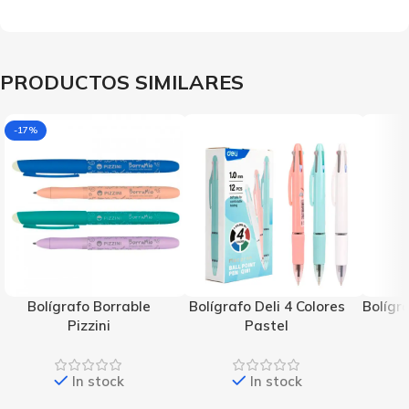
PRODUCTOS SIMILARES
-17%
Bolígrafo Borrable
Bolígrafo Deli 4 Colores
Bolígra
Pizzini
Pastel
In stock
In stock