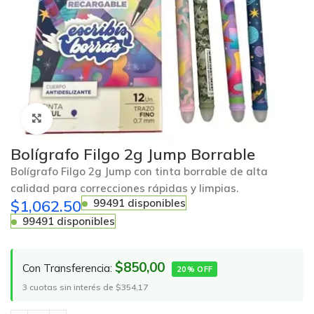
Click to enlarge
Bolígrafo Filgo 2g Jump Borrable
Bolígrafo Filgo 2g Jump con tinta borrable de alta
calidad para correcciones rápidas y limpias.
$
1,062.50
99491 disponibles
99491 disponibles
$850,00
Con Transferencia:
20% OFF
3 cuotas sin interés de $354,17