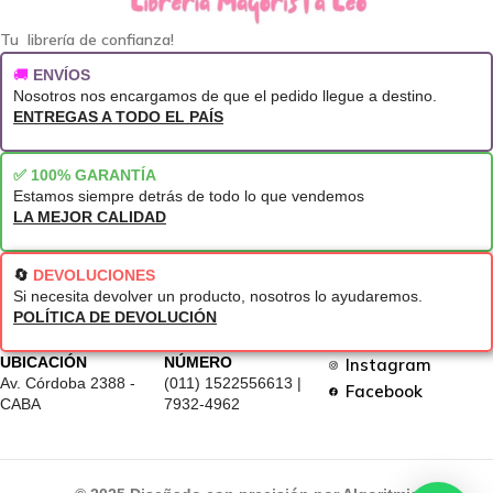
Tu librería de confianza!
🚚
ENVÍOS
Nosotros nos encargamos de que el pedido llegue a destino.
ENTREGAS A TODO EL PAÍS
✅ 100% GARANTÍA
Estamos siempre detrás de todo lo que vendemos
LA MEJOR CALIDAD
🔄
DEVOLUCIONES
Si necesita devolver un producto, nosotros lo ayudaremos.
POLÍTICA DE DEVOLUCIÓN
UBICACIÓN
NÚMERO
Instagram
Av. Córdoba 2388 -
(011) 1522556613 |
Facebook
CABA
7932-4962