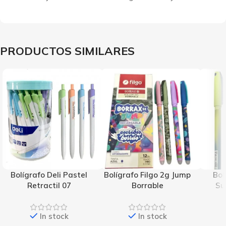
PRODUCTOS SIMILARES
Bolígrafo Deli Pastel
Bolígrafo Filgo 2g Jump
Bol
Retractil 07
Borrable
Su
In stock
In stock