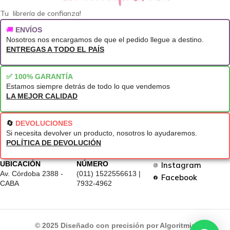
Tu librería de confianza!
🚚
ENVÍOS
Nosotros nos encargamos de que el pedido llegue a destino.
ENTREGAS A TODO EL PAÍS
✅ 100% GARANTÍA
Estamos siempre detrás de todo lo que vendemos
LA MEJOR CALIDAD
🔄
DEVOLUCIONES
Si necesita devolver un producto, nosotros lo ayudaremos.
POLÍTICA DE DEVOLUCIÓN
UBICACIÓN
NÚMERO
Instagram
Av. Córdoba 2388 -
(011) 1522556613 |
Facebook
CABA
7932-4962
© 2025 Diseñado con precisión por Algoritmia