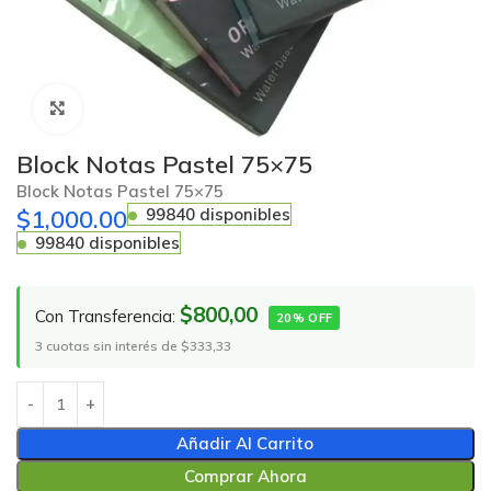
Click to enlarge
Block Notas Pastel 75×75
Block Notas Pastel 75×75
$
1,000.00
99840 disponibles
99840 disponibles
$800,00
Con Transferencia:
20% OFF
3 cuotas sin interés de $333,33
Añadir Al Carrito
Comprar Ahora