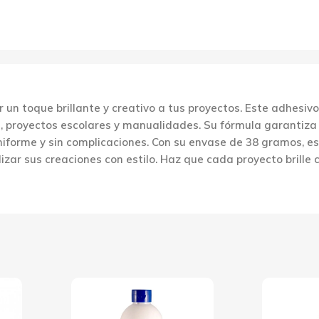
ir un toque brillante y creativo a tus proyectos. Este adhes
mes, proyectos escolares y manualidades. Su fórmula garantiz
niforme y sin complicaciones. Con su envase de 38 gramos, es 
ar sus creaciones con estilo. Haz que cada proyecto brille co