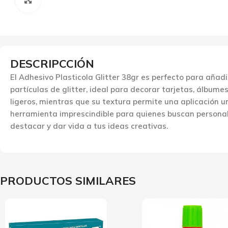
DESCRIPCCIÓN
El Adhesivo Plasticola Glitter 38gr es perfecto para añad
partículas de glitter, ideal para decorar tarjetas, álbu
ligeros, mientras que su textura permite una aplicación u
herramienta imprescindible para quienes buscan personaliz
destacar y dar vida a tus ideas creativas.
PRODUCTOS SIMILARES