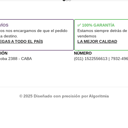
VÍOS
✅ 100% GARANTÍA
ros nos encargamos de que el pedido
Estamos siempre detrás de 
 a destino.
vendemos
EGAS A TODO EL PAÍS
LA MEJOR CALIDAD
IÓN
NÚMERO
doba 2388 - CABA
(011) 1522556613 | 7932-49
© 2025 Diseñado con precisión por Algoritmia