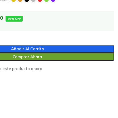
00
20% OFF
Añadir Al Carrito
Comprar Ahora
o este producto ahora