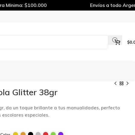
Mínima: $100.000
Envíos a todo Argenti
$
0.
la Glitter 38gr
gr, da un toque brillante a tus manualidades, perfecto
 escolares especiales.
 Color