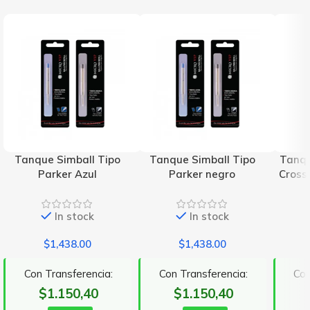
Tanque Simball Tipo
Tanque Simball Tipo
Tanqu
Parker Azul
Parker negro
Cross
In stock
In stock
$
1,438.00
$
1,438.00
Con Transferencia:
Con Transferencia:
Con
$1.150,40
$1.150,40