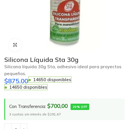
Click to enlarge
Silicona Líquida Sta 30g
Silicona líquida 30g Sta, adhesivo ideal para proyectos
pequeños.
$
875.00
14650 disponibles
14650 disponibles
$700,00
Con Transferencia:
20% OFF
3 cuotas sin interés de $291,67