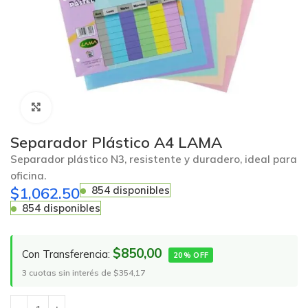
Click to enlarge
Separador Plástico A4 LAMA
Separador plástico N3, resistente y duradero, ideal para
oficina.
$
1,062.50
854 disponibles
854 disponibles
$850,00
Con Transferencia:
20% OFF
3 cuotas sin interés de $354,17