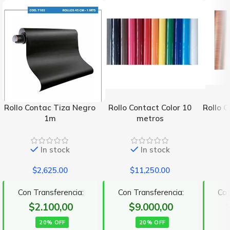
Rollo Contac Tiza Negro
Rollo Contact Color 10
Rollo 
1m
metros
In stock
In stock
$
2,625.00
$
11,250.00
Con Transferencia:
Con Transferencia:
Con
$2.100,00
$9.000,00
20% OFF
20% OFF