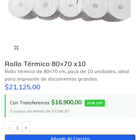
Click to enlarge
Rollo Térmico 80×70 x10
Rollo térmico de 80×70 cm, pack de 10 unidades, ideal
para impresión de documentos grandes.
$
21,125.00
$16.900,00
Con Transferencia:
20% OFF
3 cuotas sin interés de $7.041,67
Añadir Al Carrito