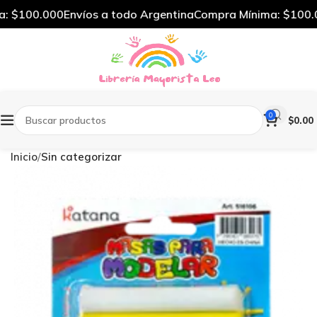
 $100.000
Envíos a todo Argentina
Compra Mínima: $100.0
0
$
0.00
Inicio
Sin categorizar