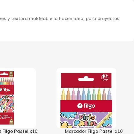
aves y textura moldeable la hacen ideal para proyectos
rcador Filgo Pastel x10
Masa Gitto dido 200g