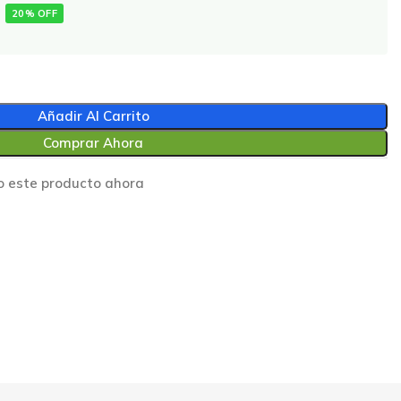
20% OFF
Añadir Al Carrito
Comprar Ahora
o este producto ahora