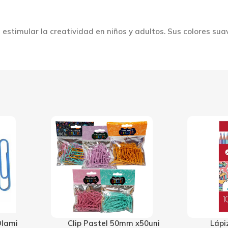
 estimular la creatividad en niños y adultos. Sus colores su
0mm x50uni
Lápiz Filgo Pastel x10
Ma