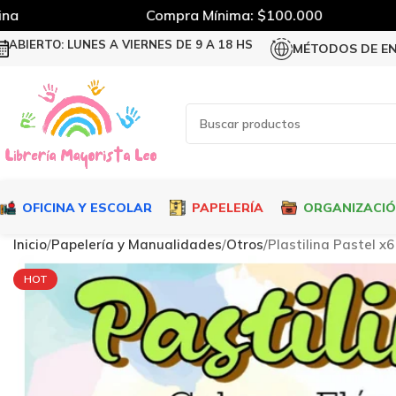
a
Compra Mínima: $100.000
ABIERTO: LUNES A VIERNES DE 9 A 18 HS
MÉTODOS DE E
OFICINA Y ESCOLAR
PAPELERÍA
ORGANIZACI
Inicio
Papelería y Manualidades
Otros
Plastilina Pastel x6
HOT