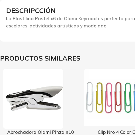
DESCRIPCCIÓN
La Plastilina Pastel x6 de Olami Keyroad es perfecta para
escolares, actividades artísticas y modelado.
PRODUCTOS SIMILARES
0
Clip Nro 4 Color Olami
Clip Pastel 5