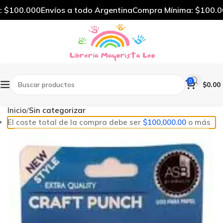
$100.000
Envíos a todo Argentina
Compra Mínima: $100.00
0
$
0.00
Inicio
Sin categorizar
El coste total de la compra debe ser
$
100,000.00
o más