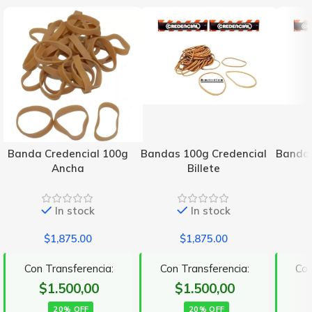
Banda Credencial 100g
Bandas 100g Credencial
Bandas
Ancha
Billete
In stock
In stock
$
1,875.00
$
1,875.00
Con Transferencia:
Con Transferencia:
Con
$1.500,00
$1.500,00
20% OFF
20% OFF