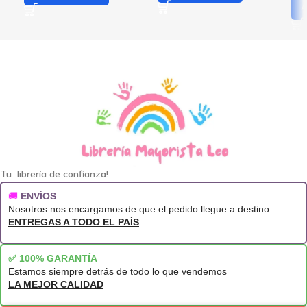
A
Tu librería de confianza!
🚚
ENVÍOS
Nosotros nos encargamos de que el pedido llegue a destino.
ENTREGAS A TODO EL PAÍS
✅ 100% GARANTÍA
Estamos siempre detrás de todo lo que vendemos
LA MEJOR CALIDAD