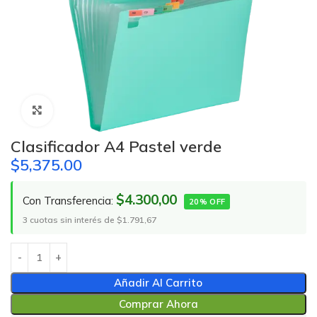
Click to enlarge
Clasificador A4 Pastel verde
$
5,375.00
$4.300,00
Con Transferencia:
20% OFF
3 cuotas sin interés de $1.791,67
Añadir Al Carrito
Comprar Ahora