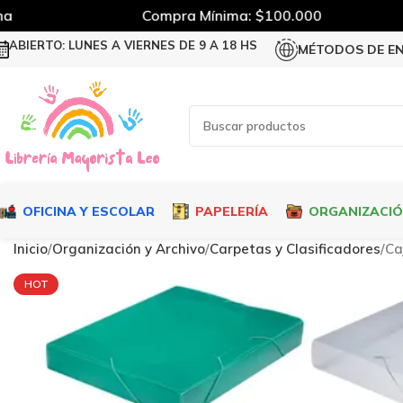
Compra Mínima: $100.000
ABIERTO: LUNES A VIERNES DE 9 A 18 HS
MÉTODOS DE E
OFICINA Y ESCOLAR
PAPELERÍA
ORGANIZACI
Inicio
Organización y Archivo
Carpetas y Clasificadores
Ca
HOT