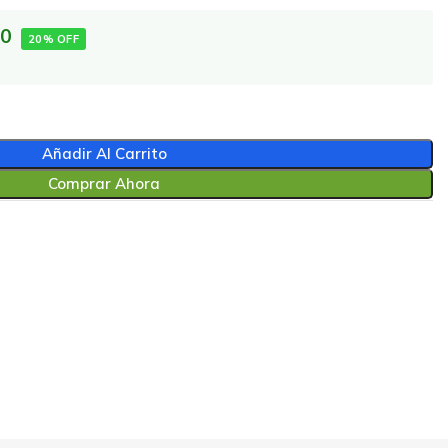
00
20% OFF
Añadir Al Carrito
Comprar Ahora