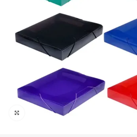
Click to enlarge