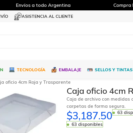
Envíos a todo Argentina
Compra Mí
NVÍO
ASISTENCIA AL CLIENTE
ÓN
TECNOLOGÍA
EMBALAJE
SELLOS Y TINTAS
ja oficio 4cm Roja y Trasparente
Caja oficio 4cm 
Caja de archivo con medidas 
carpetas de forma segura.
$
3,187.50
63 disp
63 disponibles