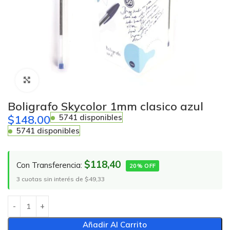
Click to enlarge
Boligrafo Skycolor 1mm clasico azul
$
148.00
5741 disponibles
5741 disponibles
$118,40
Con Transferencia:
20% OFF
3 cuotas sin interés de $49,33
Añadir Al Carrito