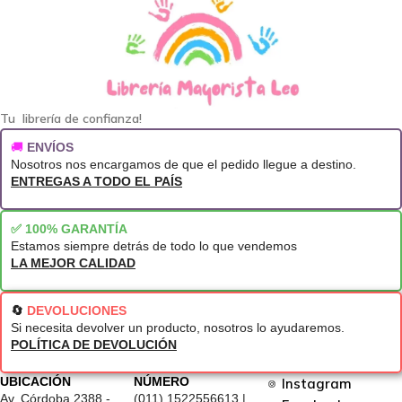
Tu librería de confianza!
🚚
ENVÍOS
Nosotros nos encargamos de que el pedido llegue a destino.
ENTREGAS A TODO EL PAÍS
✅ 100% GARANTÍA
Estamos siempre detrás de todo lo que vendemos
LA MEJOR CALIDAD
🔄
DEVOLUCIONES
Si necesita devolver un producto, nosotros lo ayudaremos.
POLÍTICA DE DEVOLUCIÓN
UBICACIÓN
NÚMERO
Instagram
Av. Córdoba 2388 -
(011) 1522556613 |