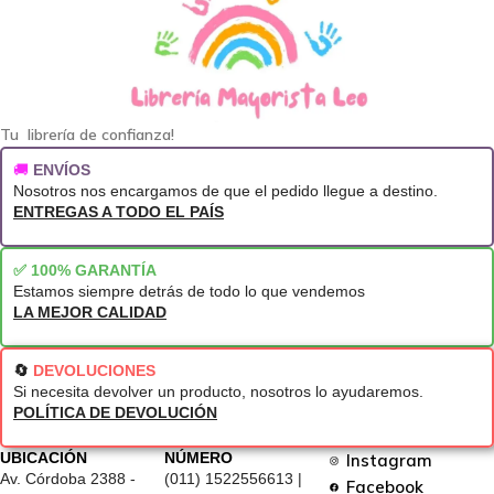
Tu librería de confianza!
🚚
ENVÍOS
Nosotros nos encargamos de que el pedido llegue a destino.
ENTREGAS A TODO EL PAÍS
✅ 100% GARANTÍA
Estamos siempre detrás de todo lo que vendemos
LA MEJOR CALIDAD
🔄
DEVOLUCIONES
Si necesita devolver un producto, nosotros lo ayudaremos.
POLÍTICA DE DEVOLUCIÓN
UBICACIÓN
NÚMERO
Instagram
Av. Córdoba 2388 -
(011) 1522556613 |
Facebook