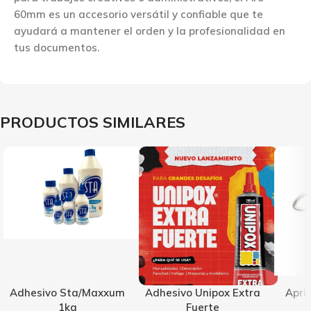
60mm es un accesorio versátil y confiable que te
ayudará a mantener el orden y la profesionalidad en
tus documentos.
PRODUCTOS SIMILARES
Adhesivo Sta/Maxxum
Adhesivo Unipox Extra
Apri
1kg
Fuerte