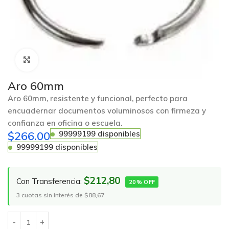
Click to enlarge
Aro 60mm
Aro 60mm, resistente y funcional, perfecto para
encuadernar documentos voluminosos con firmeza y
confianza en oficina o escuela.
$
266.00
99999199 disponibles
99999199 disponibles
$212,80
Con Transferencia:
20% OFF
3 cuotas sin interés de $88,67