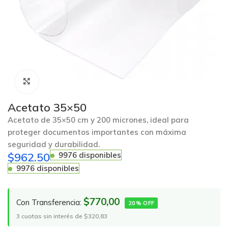
Click to enlarge
Acetato 35×50
Acetato de 35×50 cm y 200 micrones, ideal para
proteger documentos importantes con máxima
seguridad y durabilidad.
$
962.50
9976 disponibles
9976 disponibles
$770,00
Con Transferencia:
20% OFF
3 cuotas sin interés de $320,83