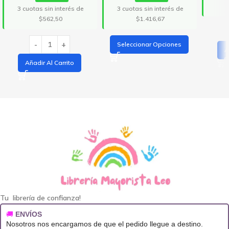
3 cuotas sin interés de
3 cuotas sin interés de
$562,50
$1.416,67
Seleccionar Opciones
A
Añadir Al Carrito
Tu librería de confianza!
🚚
ENVÍOS
Nosotros nos encargamos de que el pedido llegue a destino.